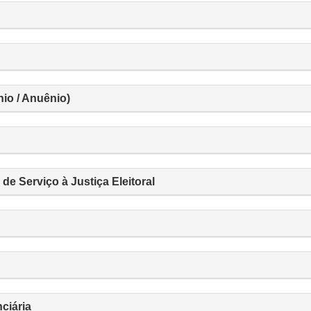
io / Anuênio)
de Serviço à Justiça Eleitoral
ciária