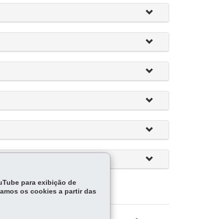
ouTube para exibição de
tamos os cookies a partir das