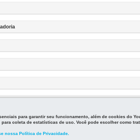
tadoria
essenciais para garantir seu funcionamento, além de cookies do Y
 para coleta de estatísticas de uso. Você pode escolher como tra
e nossa Política de Privacidade.