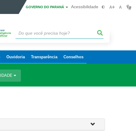
Acessibilidade
GOVERNO DO PARANÁ
o
Ouvidoria
Transparência
Conselhos
IDADE