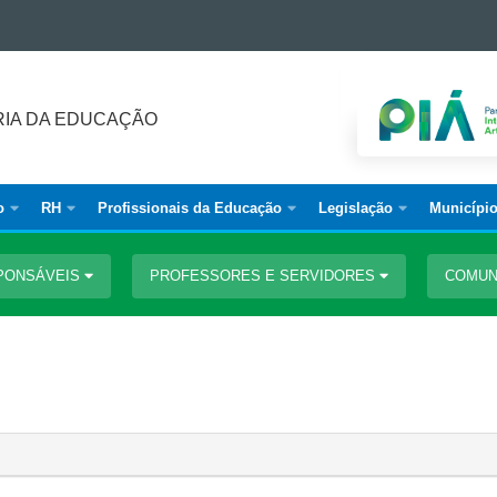
IA DA EDUCAÇÃO
o
RH
Profissionais da Educação
Legislação
Municípi
PONSÁVEIS
PROFESSORES E SERVIDORES
COMUN