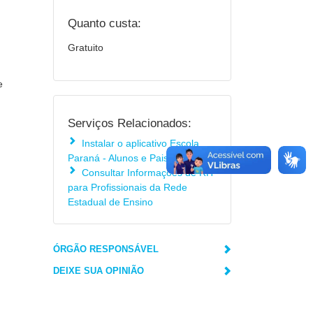
Quanto custa:
Gratuito
e
Serviços Relacionados:
Instalar o aplicativo Escola
Paraná - Alunos e Pais
Consultar Informações de RH
para Profissionais da Rede
Estadual de Ensino
ÓRGÃO RESPONSÁVEL
DEIXE SUA OPINIÃO