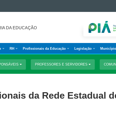
IA DA EDUCAÇÃO
o
RH
Profissionais da Educação
Legislação
Municípi
PONSÁVEIS
PROFESSORES E SERVIDORES
COMUN
ionais da Rede Estadual d