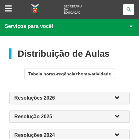
SECRETARIA
SECRETARIA
DA
DA
EDUCAÇÃO
EDUCAÇÃO
Serviços para você!
Distribuição de Aulas
Tabela horas-regência+horas-atividade
Resoluções 2026
Resolução 2025
Resoluções 2024