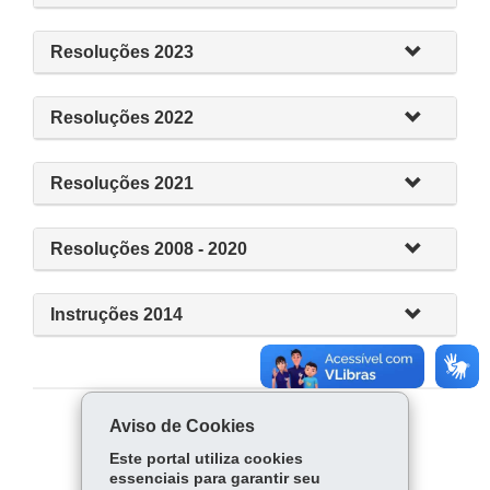
Resoluções 2023
Resoluções 2022
Resoluções 2021
Resoluções 2008 - 2020
Instruções 2014
Aviso de Cookies
COMPARTILHE:
Este portal utiliza cookies
Fa
W
essenciais para garantir seu