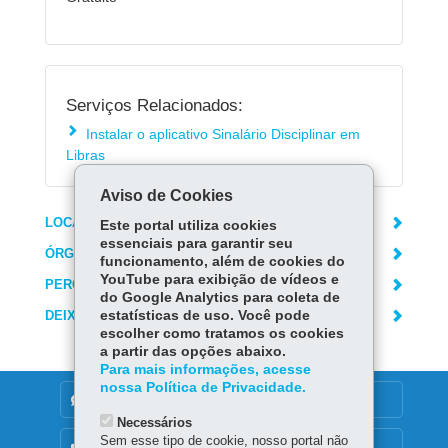
Serviços Relacionados:
Instalar o aplicativo Sinalário Disciplinar em
Libras
Aviso de Cookies
LOCAIS DE ATENDIMENTO
Este portal utiliza cookies
essenciais para garantir seu
ÓRGÃO RESPONSÁVEL
funcionamento, além de cookies do
YouTube para exibição de vídeos e
PERGUNTAS FREQUENTES
do Google Analytics para coleta de
DEIXE SUA OPINIÃO
estatísticas de uso. Você pode
escolher como tratamos os cookies
a partir das opções abaixo.
Para mais informações, acesse
nossa Política de Privacidade.
DENUNCIE CORRUPÇÃO
Necessários
Sem esse tipo de cookie, nosso portal não
OUVIDORIA