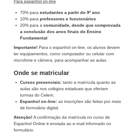
Para espanhol on-line
70% para
estudantes a partir do 9º ano
10% para
professores e funcionários
20% para a
comunidade, desde que comprovada
a conclusão dos anos finais do Ensino
Fundamental
Importante!
Para o espanhol on-line, os alunos devem
ter equipamentos, como computador ou celular com
microfone e câmera, para acompanhar as aulas.
Onde se matricular
Cursos presenciais:
tanto a matrícula quanto as
aulas são nos colégios estaduais que ofertam
turmas do Celem;
Espanhol on-line:
as inscrições são feitas por meio
de formulário digital.
Atenção!
A confirmação da matrícula no curso de
Espanhol Online é enviada ao e-mail informado no
formulário.