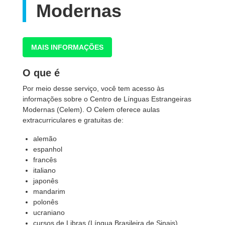
Modernas
MAIS INFORMAÇÕES
O que é
Por meio desse serviço, você tem acesso às
informações sobre o Centro de Línguas Estrangeiras
Modernas (Celem). O Celem oferece aulas
extracurriculares e gratuitas de:
alemão
espanhol
francês
italiano
japonês
mandarim
polonês
ucraniano
cursos de Libras (Língua Brasileira de Sinais)