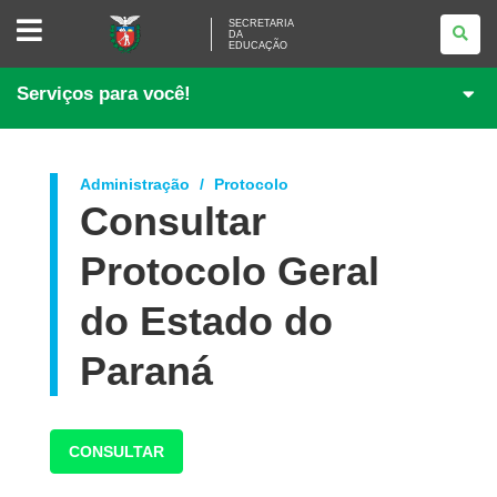
SECRETARIA
SECRETARIA
DA
DA
EDUCAÇÃO
EDUCAÇÃO
Serviços para você!
Administração
Protocolo
Consultar
Protocolo Geral
do Estado do
Paraná
CONSULTAR