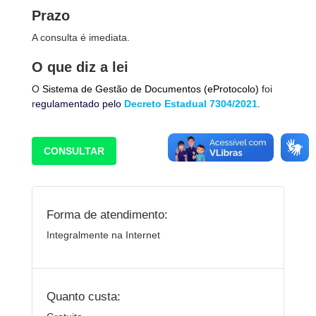
Prazo
A consulta é imediata.
O que diz a lei
O
Sistema de Gestão de Documentos (eProtocolo)
foi
r
egulamentado pelo
Decreto Estadual 7304/2021
.
CONSULTAR
Forma de atendimento:
Integralmente na Internet
Quanto custa: