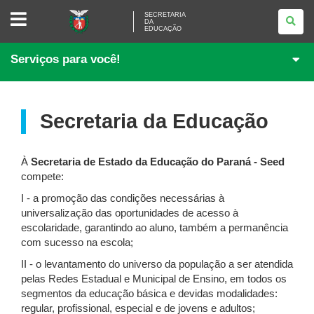
SECRETARIA
SECRETARIA
DA
DA
EDUCAÇÃO
EDUCAÇÃO
Serviços para você!
Secretaria da Educação
À
Secretaria de Estado da Educação do Paraná - Seed
compete:
I - a promoção das condições necessárias à
universalização das oportunidades de acesso à
escolaridade, garantindo ao aluno, também a permanência
com sucesso na escola;
II - o levantamento do universo da população a ser atendida
pelas Redes Estadual e Municipal de Ensino, em todos os
segmentos da educação básica e devidas modalidades:
regular, profissional, especial e de jovens e adultos;