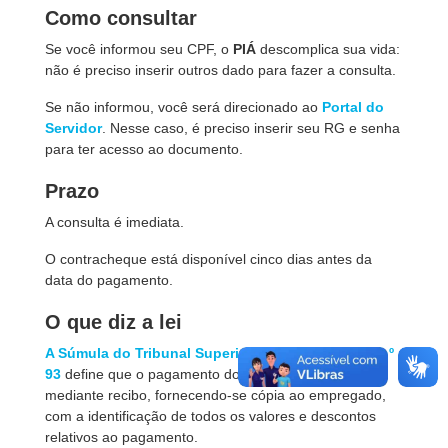
Como consultar
Se você informou seu CPF, o
PIÁ
descomplica sua vida:
não é preciso inserir outros dado para fazer a consulta.
Se não informou, você será direcionado ao
Portal do
Servidor
. Nesse caso, é preciso inserir seu RG e senha
para ter acesso ao documento.
Prazo
A consulta é imediata.
O contracheque está disponível cinco dias antes da
data do pagamento.
O que diz a lei
A Súmula do Tribunal Superior do Trabalho(TST) nº
93
define que o pagamento do salário será feito
mediante recibo, fornecendo-se cópia ao empregado,
com a identificação de todos os valores e descontos
relativos ao pagamento.