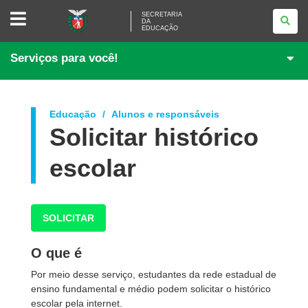
SECRETARIA
SECRETARIA
DA
DA
EDUCAÇÃO
EDUCAÇÃO
Serviços para você!
Educação
Alunos e responsáveis
Solicitar histórico
escolar
SOLICITAR
O que é
Por meio desse serviço, estudantes da rede estadual de
ensino fundamental e médio podem solicitar o histórico
escolar pela internet.