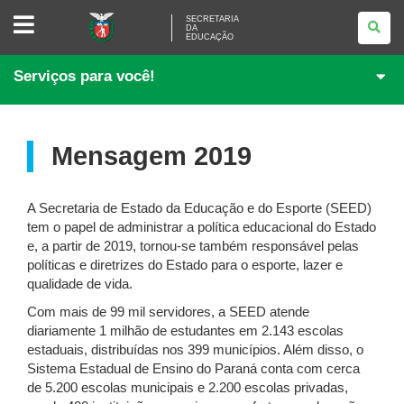
SECRETARIA
SECRETARIA
DA
DA
EDUCAÇÃO
EDUCAÇÃO
Serviços para você!
Mensagem 2019
A Secretaria de Estado da Educação e do Esporte (SEED)
tem o papel de administrar a política educacional do Estado
e, a partir de 2019, tornou-se também responsável pelas
políticas e diretrizes do Estado para o esporte, lazer e
qualidade de vida.
Com mais de 99 mil servidores, a SEED atende
diariamente 1 milhão de estudantes em 2.143 escolas
estaduais, distribuídas nos 399 municípios. Além disso, o
Sistema Estadual de Ensino do Paraná conta com cerca
de 5.200 escolas municipais e 2.200 escolas privadas,