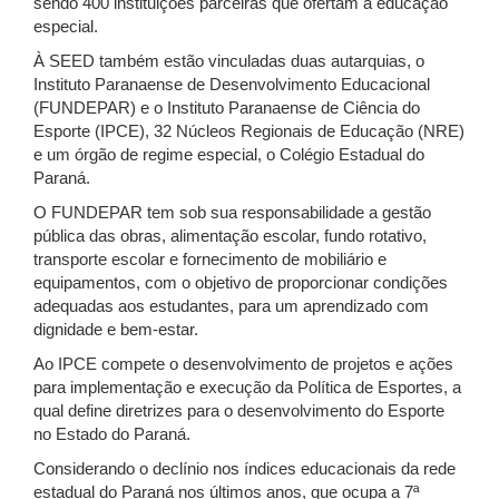
sendo 400 instituições parceiras que ofertam a educação
especial.
À SEED também estão vinculadas duas autarquias, o
Instituto Paranaense de Desenvolvimento Educacional
(FUNDEPAR) e o Instituto Paranaense de Ciência do
Esporte (IPCE), 32 Núcleos Regionais de Educação (NRE)
e um órgão de regime especial, o Colégio Estadual do
Paraná.
O FUNDEPAR tem sob sua responsabilidade a gestão
pública das obras, alimentação escolar, fundo rotativo,
transporte escolar e fornecimento de mobiliário e
equipamentos, com o objetivo de proporcionar condições
adequadas aos estudantes, para um aprendizado com
dignidade e bem-estar.
Ao IPCE compete o desenvolvimento de projetos e ações
para implementação e execução da Política de Esportes, a
qual define diretrizes para o desenvolvimento do Esporte
no Estado do Paraná.
Considerando o declínio nos índices educacionais da rede
estadual do Paraná nos últimos anos, que ocupa a 7ª