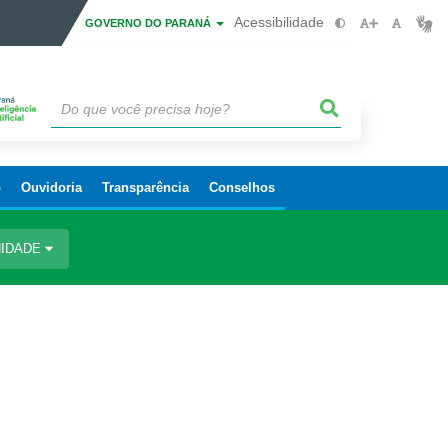
Acessibilidade
GOVERNO DO PARANÁ
o
Ouvidoria
Transparência
Conselhos
IDADE