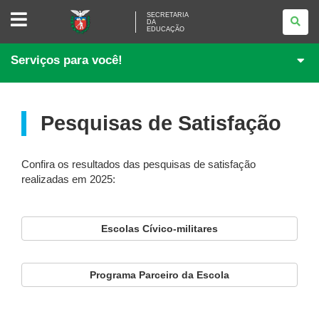
SECRETARIA
SECRETARIA
DA
DA
EDUCAÇÃO
EDUCAÇÃO
Serviços para você!
Pesquisas de Satisfação
Confira os resultados das pesquisas de satisfação
realizadas em 2025:
Escolas Cívico-militares
Programa Parceiro da Escola