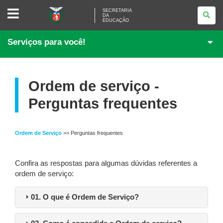
SECRETARIA
SECRETARIA
DA
DA
EDUCAÇÃO
EDUCAÇÃO
Serviços para você!
Ordem de serviço -
Perguntas frequentes
Ordem de Serviço
>> Perguntas frequentes
Confira as respostas para algumas dúvidas referentes a
ordem de serviço:
01. O que é Ordem de Serviço?