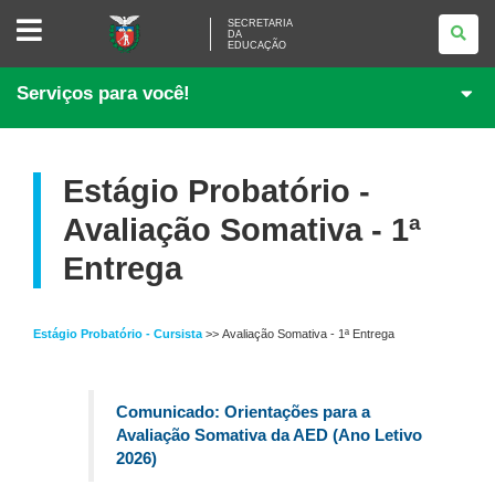
SECRETARIA
SECRETARIA
DA
DA
EDUCAÇÃO
EDUCAÇÃO
Serviços para você!
Estágio Probatório -
Avaliação Somativa - 1ª
Entrega
Estágio Probatório - Cursista
>> Avaliação Somativa - 1ª Entrega
Comunicado: Orientações para a
Avaliação Somativa da AED (Ano Letivo
2026)