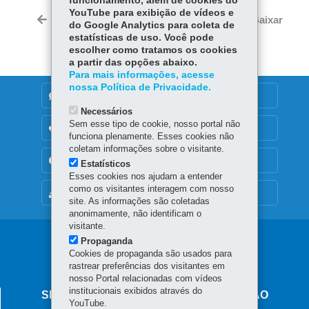
funcionamento, além de cookies do
Tw
YouTube para exibição de vídeos e
bo
ts
Voltar
Início
Imprimir
Baixar
do Google Analytics para coleta de
itt
ok
Ap
estatísticas de uso. Você pode
er
p
escolher como tratamos os cookies
a partir das opções abaixo.
Para mais informações, acesse
nossa Política de Privacidade.
DENUNCIE CORRUPÇÃO
Necessários
Sem esse tipo de cookie, nosso portal não
OUVIDORIA
funciona plenamente. Esses cookies não
coletam informações sobre o visitante.
TRANSPARÊNCIA INSTITUCIONAL
Estatísticos
Esses cookies nos ajudam a entender
como os visitantes interagem com nosso
MAPA DO SITE
site. As informações são coletadas
anonimamente, não identificam o
visitante.
Navegação
Propaganda
Cookies de propaganda são usados para
principal
rastrear preferências dos visitantes em
nosso Portal relacionadas com vídeos
institucionais exibidos através do
SECRETARIA DE ESTADO DA EDUCAÇÃO
YouTube.