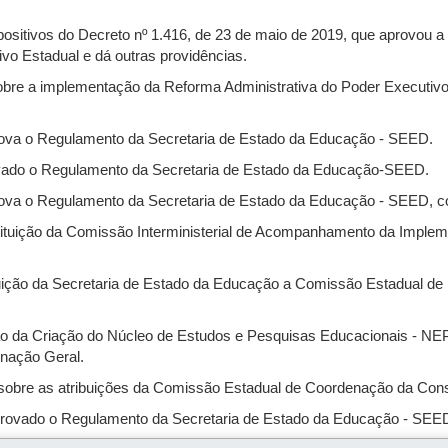
spositivos do Decreto nº 1.416, de 23 de maio de 2019, que aprovou a
ivo Estadual e dá outras providências.
bre a implementação da Reforma Administrativa do Poder Executivo 
ova o Regulamento da Secretaria de Estado da Educação - SEED.
vado o Regulamento da Secretaria de Estado da Educação-SEED.
ova o Regulamento da Secretaria de Estado da Educação - SEED, c
tituição da Comissão Interministerial de Acompanhamento da Imple
tuição da Secretaria de Estado da Educação a Comissão Estadual de
ção da Criação do Núcleo de Estudos e Pesquisas Educacionais - NE
enação Geral.
sobre as atribuições da Comissão Estadual de Coordenação da Con
provado o Regulamento da Secretaria de Estado da Educação - SEED,