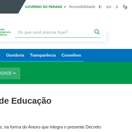
Acessibilidade
GOVERNO DO PARANÁ
o
Ouvidoria
Transparência
Conselhos
IDADE
a de Educação
, na forma do Anexo que integra o presente Decreto