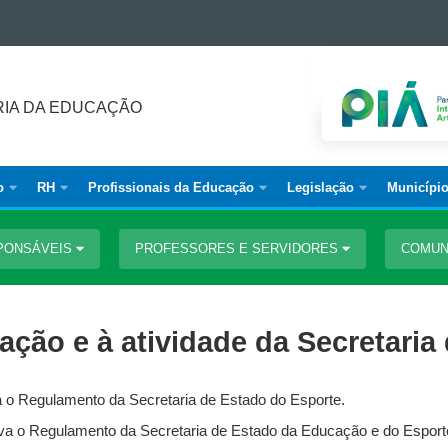
IA DA EDUCAÇÃO
o
RH
Profissionais da Educação
Legislação
Municípi
PONSÁVEIS
PROFESSORES E SERVIDORES
COMUN
iação e à atividade da Secretari
 o Regulamento da Secretaria de Estado do Esporte.
va o Regulamento da Secretaria de Estado da Educação e do Esporte