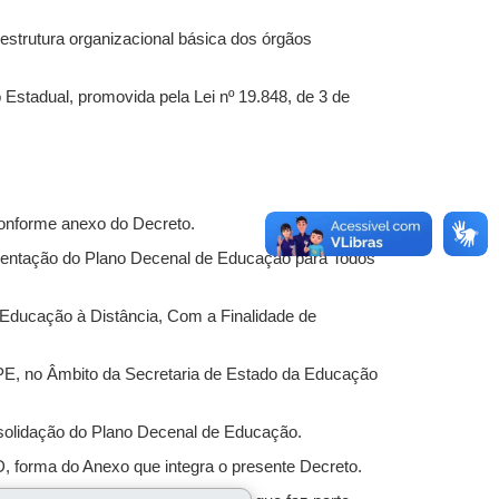
 estrutura organizacional básica dos órgãos
Estadual, promovida pela Lei nº 19.848, de 3 de
onforme anexo do Decreto.
mentação do Plano Decenal de Educação para Todos
 Educação à Distância, Com a Finalidade de
PE, no Âmbito da Secretaria de Estado da Educação
solidação do Plano Decenal de Educação.
 forma do Anexo que integra o presente Decreto.