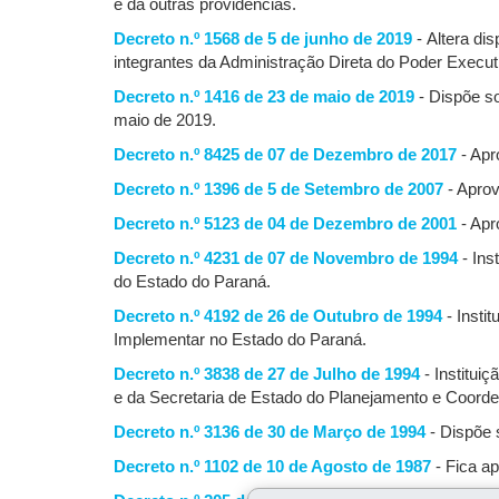
e dá outras providências.
Decreto n.º 1568 de 5 de junho de 2019
- Altera di
integrantes da Administração Direta do Poder Execut
Decreto n.º 1416 de 23 de maio de 2019
- Dispõe so
maio de 2019.
Decreto n.º 8425 de 07 de Dezembro de 2017
- Apr
Decreto n.º 1396 de 5 de Setembro de 2007
- Apro
Decreto n.º 5123 de 04 de Dezembro de 2001
- Apr
Decreto n.º 4231 de 07 de Novembro de 1994
- Ins
do Estado do Paraná.
Decreto n.º 4192 de 26 de Outubro de 1994
- Insti
Implementar no Estado do Paraná.
Decreto n.º 3838 de 27 de Julho de 1994
- Institui
e da Secretaria de Estado do Planejamento e Coord
Decreto n.º 3136 de 30 de Março de 1994
- Dispõe 
Decreto n.º 1102 de 10 de Agosto de 1987
- Fica a