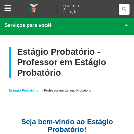
SECRETARIA
SECRETARIA
DA
DA
EDUCAÇÃO
EDUCAÇÃO
Serviços para você!
Estágio Probatório -
Professor em Estágio
Probatório
Estágio Probatório
>> Professor em Estágio Probatório
Seja bem-vindo ao Estágio
Probatório!