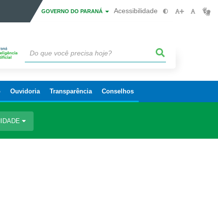
Acessibilidade
GOVERNO DO PARANÁ
o
Ouvidoria
Transparência
Conselhos
IDADE