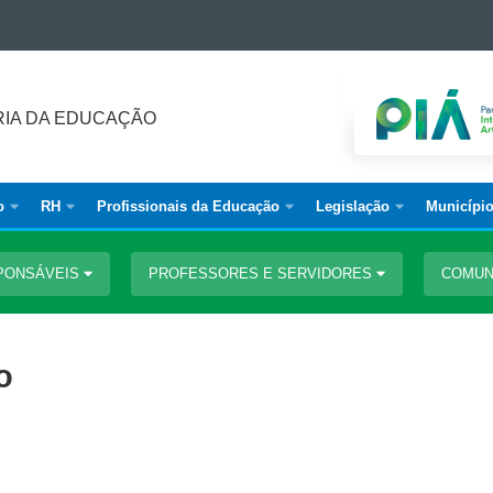
IA DA EDUCAÇÃO
o
RH
Profissionais da Educação
Legislação
Municípi
PONSÁVEIS
PROFESSORES E SERVIDORES
COMUN
o