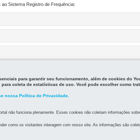
s ao Sistema Registro de Frequência:
essenciais para garantir seu funcionamento, além de cookies do Y
 para coleta de estatísticas de uso. Você pode escolher como tra
e nossa Política de Privacidade.
rtal não funciona plenamente. Esses cookies não coletam informações sobre 
der como os visitantes interagem com nosso site. As informações são cole
MAPA DO SITE
DENUNCIE CORRUPÇÃO