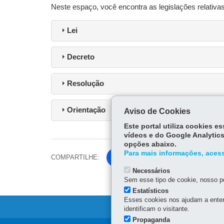
Neste espaço, você encontra as legislações relativa
Lei
Decreto
Resolução
Orientação
Aviso de Cookies
Este portal utiliza cookies 
vídeos e do Google Analytics
opções abaixo.
Para mais informações, acess
COMPARTILHE:
Facebook
Necessários
Twitter
Sem esse tipo de cookie, nosso po
Estatísticos
Esses cookies nos ajudam a enten
identificam o visitante.
Propaganda