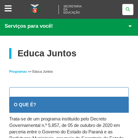
SECRETARIA
SECRETARIA
DA
DA
EDUCAÇÃO
EDUCAÇÃO
Serviços para você!
Educa Juntos
Programas
>> Educa Juntos
O QUE É?
Trata-se de um programa instituído pelo Decreto
Governamental n.º 5.857, de 05 de outubro de 2020 em
parceria entre o Governo do Estado do Paraná e as