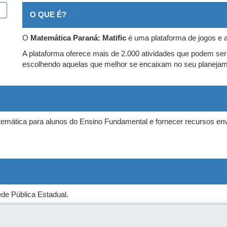
O QUE É?
O
Matemática Paraná: Matific
é uma plataforma de jogos e
A plataforma oferece mais de 2.000 atividades que podem ser uti
escolhendo aquelas que melhor se encaixam no seu planejam
mática para alunos do Ensino Fundamental e fornecer recursos en
de Pública Estadual.