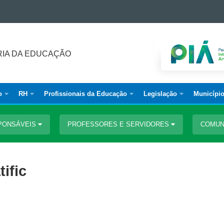
IA DA EDUCAÇÃO
o
RH
Profissionais da Educação
Legislação
Municípi
PONSÁVEIS
PROFESSORES E SERVIDORES
COMUN
ific