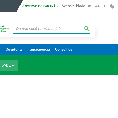
Acessibilidade
GOVERNO DO PARANÁ
o
Ouvidoria
Transparência
Conselhos
IDADE