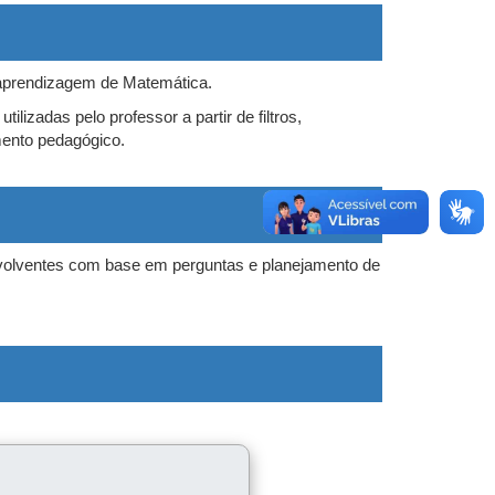
 aprendizagem de Matemática.
lizadas pelo professor a partir de filtros,
ento pedagógico.
volventes com base em perguntas e planejamento de