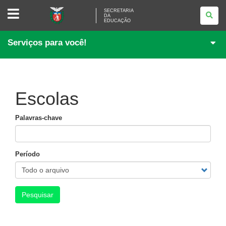
SECRETARIA
SECRETARIA
DA
DA
EDUCAÇÃO
EDUCAÇÃO
Serviços para você!
Escolas
Palavras-chave
Período
Pesquisar