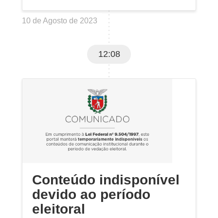
10 de Agosto de 2023
12:08
Conteúdo indisponível
devido ao período
eleitoral