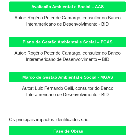
Avaliação Ambiental e Social – AAS
Autor: Rogério Peter de Camargo, consultor do Banco
Interamericano de Desenvolvimento - BID
Plano de Gestão Ambiental e Social – PGAS
Autor: Rogério Peter de Camargo, consultor do Banco
Interamericano de Desenvolvimento – BID
Marco de Gestão Ambiental e Social - MGAS
Autor: Luiz Fernando Galli, consultor do Banco
Interamericano de Desenvolvimento - BID
Os principais impactos identificados são:
Fase de Obras