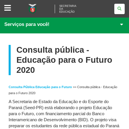
SECRETARIA
SECRETARIA
DA
DA
EDUCAÇÃO
EDUCAÇÃO
Serviços para você!
Consulta pública -
Educação para o Futuro
2020
Consulta Pública Educação para o Futuro
>> Consulta pública - Educação
para o Futuro 2020
A Secretaria de Estado da Educação e do Esporte do
Paraná (Seed-PR) está elaborando o projeto Educação
para o Futuro, com financiamento parcial do Banco
Interamericano de Desenvolvimento (BID). O projeto visa
preparar os estudantes da rede pública estadual do Paraná